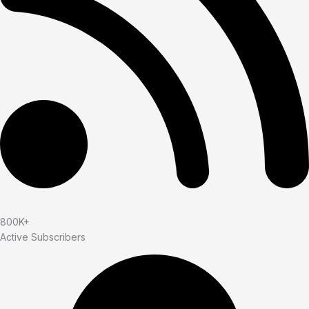
800K+
Active Subscribers