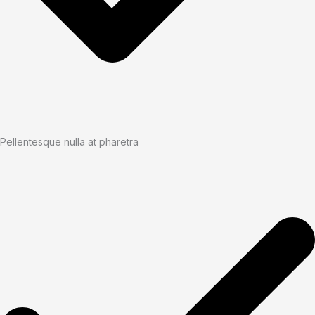
Pellentesque nulla at pharetra