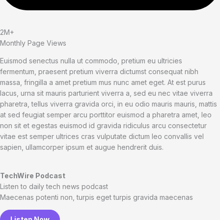
2M+
Monthly Page Views
Euismod senectus nulla ut commodo, pretium eu ultricies
fermentum, praesent pretium viverra dictumst consequat nibh
massa, fringilla a amet pretium mus nunc amet eget. At est purus
lacus, urna sit mauris parturient viverra a, sed eu nec vitae viverra
pharetra, tellus viverra gravida orci, in eu odio mauris mauris, mattis
at sed feugiat semper arcu porttitor euismod a pharetra amet, leo
non sit et egestas euismod id gravida ridiculus arcu consectetur
vitae est semper ultrices cras vulputate dictum leo convallis vel
sapien, ullamcorper ipsum et augue hendrerit duis.
TechWire Podcast​
Listen to daily tech news podcast​
Maecenas potenti non, turpis eget turpis gravida maecenas
Listen Now