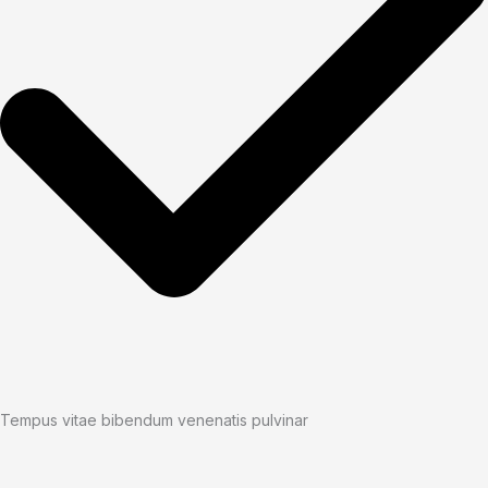
Tempus vitae bibendum venenatis pulvinar