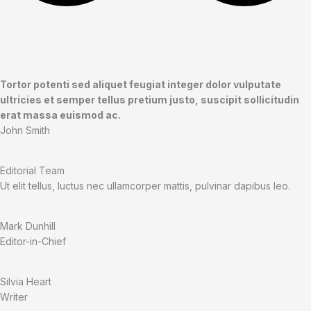
Tortor potenti sed aliquet feugiat integer dolor vulputate
ultricies et semper tellus pretium justo, suscipit sollicitudin
erat massa euismod ac.​
John Smith
Editorial Team
Ut elit tellus, luctus nec ullamcorper mattis, pulvinar dapibus leo.
Mark Dunhill
Editor-in-Chief
Silvia Heart
Writer