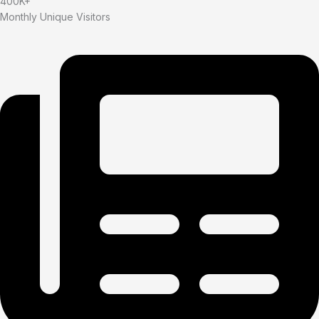
400K+
Monthly Unique Visitors