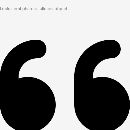
Lectus erat pharetra ultrices aliquet