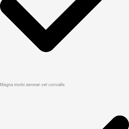
Magna morbi aenean vel convallis