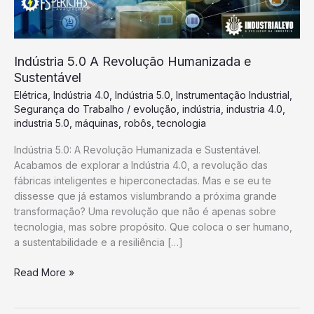
Indústria 5.0 A Revolução Humanizada e
Sustentável
Elétrica
,
Indústria 4.0
,
Indústria 5.0
,
Instrumentação Industrial
,
Segurança do Trabalho
/
evolução
,
indústria
,
industria 4.0
,
industria 5.0
,
máquinas
,
robôs
,
tecnologia
Indústria 5.0: A Revolução Humanizada e Sustentável.
Acabamos de explorar a Indústria 4.0, a revolução das
fábricas inteligentes e hiperconectadas. Mas e se eu te
dissesse que já estamos vislumbrando a próxima grande
transformação? Uma revolução que não é apenas sobre
tecnologia, mas sobre propósito. Que coloca o ser humano,
a sustentabilidade e a resiliência […]
Read More »