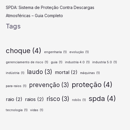
SPDA: Sistema de Proteção Contra Descargas
Atmosféricas – Guia Completo
Tags
choque
(4)
engenharia
(1)
evolução
(1)
gerenciamento de risco
(1)
guia
(1)
industria 4.0
(1)
industria 5.0
(1)
laudo
(3)
mortal
(2)
indústria
(1)
máquinas
(1)
proteção
(4)
prevenção
(3)
para-raios
(1)
spda
(4)
risco
(3)
raio
(2)
raios
(2)
robôs
(1)
tecnologia
(1)
vidas
(1)